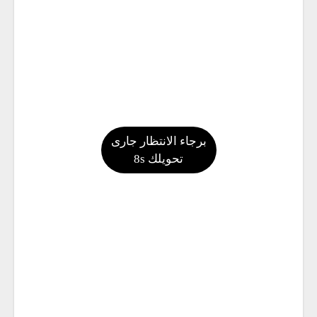
برجاء الانتظار جارى
تحويلك
s
7