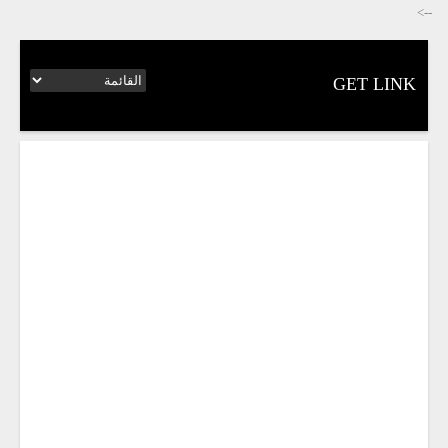
-->
GET LINK