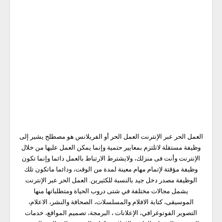
العمل الحر عبر الإنترنت العمل الحر أو الفريلانس هو مصطلح يشير إلى
وظيفة مستقلة لاتلتزم بمعايير حتمية وإنما يمكن العمل عليها من خلال
الإنترنت وأنت فى منزلك، ولايشترط الارتباط بالعمل دائما وإنما تكون
وظيفة مؤقتة لإتمام مهام معينة لمدة من الوقت، ودائما ماتكون تلك
الوظيفة مصدر دخل جيد بالنسبة للكثيرين. العمل الحر عبر الإنترنت
يشمل مجالات مختلفة في شتى دروب الحياة ومتطلباتها منها
الموسيقى، كتابة الافلام والمسلسلات، الصحافة والنشر، الاعلام،
التصوير الفوتوغرافي، الإعلانات ، البرمجة، تصميم المواقع، خدمات